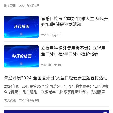
产销售假药、销售假冒注册商标、诈骗、医疗事故、非法行医等。
爱美资讯
2023年4月6日
孝感口腔医院举办“优雅人生 从齿开
始”口腔健康沙龙活动
2025年3月8日
立得用种植牙费用贵不贵？立得用
全口牙种植/半口牙种植价格表
2025年2月28日
朱泾开展2024“全国爱牙日”大型口腔健康主题宣传活动
2024年9月20日是第35个“全国爱牙日”，今年的主题是：“口腔健康
全身健康”，副主题是：“关爱老年口腔 乐享健康生活”。 为迎接第
35个“全国爱牙日”，金山区卫健委拟邀请十余…
爱美资讯
2023年9月16日