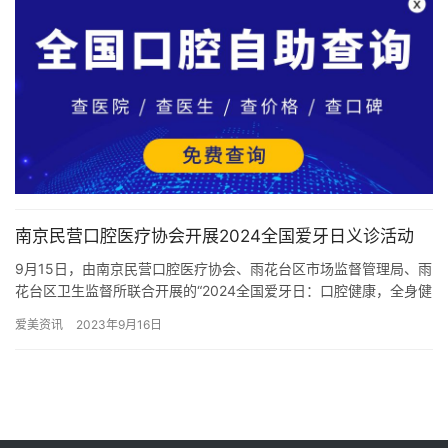
南京民营口腔医疗协会开展2024全国爱牙日义诊活动
9月15日，由南京民营口腔医疗协会、雨花台区市场监督管理局、雨
花台区卫生监督所联合开展的“2024全国爱牙日：口腔健康，全身健
康”主题的公益义诊党务活动圆满落幕。 此次活动意在增强…
爱美资讯
2023年9月16日