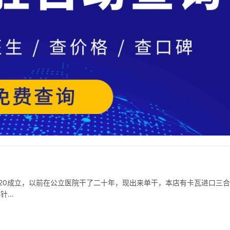
020成立，以前在公立医院干了二十年，现出来单干，本店有卡瓦进口三
麻针…