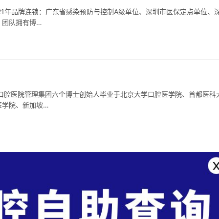
21年品牌连锁：广东省感染预防与控制A级单位、深圳市医保定点单位、
。团队拥有博…
口腔医院管理集团六个博士创始人毕业于北京大学口腔医学院、首都医科
医学院、新加坡…