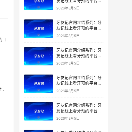
友记线上看牙预约平台是
干什么的？靠谱吗？
2026年8月5日
牙友记官网介绍系列：牙
友记线上看牙预约平台让
看牙不再靠运气
2026年8月5日
的口
牙友记官网介绍系列：牙
友记线上看牙预约平台打
破口腔行业专业壁垒新手
2026年8月5日
友好零门槛
牙友记官网介绍系列：牙
友记线上看牙预约平台落
地同城就诊经验打破未知
才、
2026年8月5日
恐惧
牙友记官网介绍系列：牙
友记线上看牙预约平台的
优势在哪里？
2026年8月5日