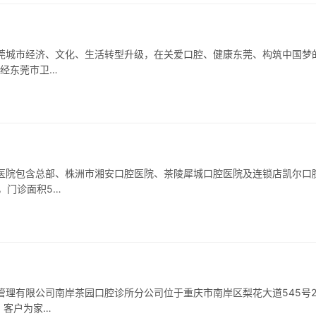
莞城市经济、文化、生活转型升级，在关爱口腔、健康东莞、构筑中国梦
，经东莞市卫…
医院包含总部、株洲市湘安口腔医院、茶陵犀城口腔医院及连锁店凯尔口
，门诊面积5…
管理有限公司南岸茶园口腔诊所分公司位于重庆市南岸区梨花大道545号2
、客户为家…