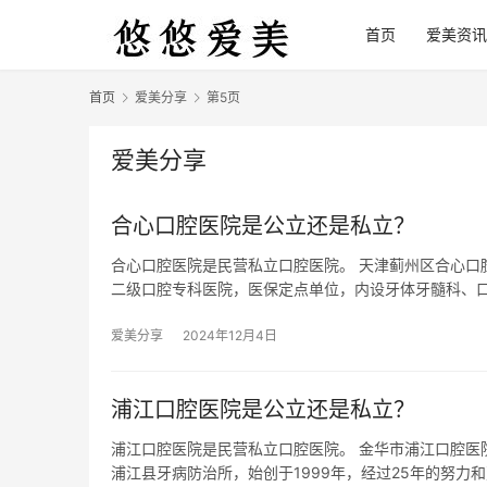
首页
爱美资讯
首页
爱美分享
第5页
爱美分享
合心口腔医院是公立还是私立？
合心口腔医院是民营私立口腔医院。 天津蓟州区合心口
二级口腔专科医院，医保定点单位，内设牙体牙髓科、
爱美分享
2024年12月4日
浦江口腔医院是公立还是私立？
浦江口腔医院是民营私立口腔医院。 金华市浦江口腔医
浦江县牙病防治所，始创于1999年，经过25年的努力