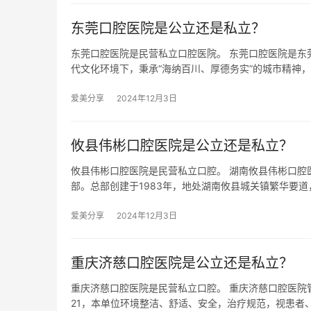
东莞口腔医院是公立还是私立？
东莞口腔医院是民营私立口腔医院。 东莞口腔医院是东
代文化环境下，秉承“海纳百川、厚德务实”的城市精神
爱美分享
2024年12月3日
攸县伟彬口腔医院是公立还是私立？
攸县伟彬口腔医院是民营私立口腔。 湖南攸县伟彬口腔
部。总部创建于1983年，地处湖南攸县城关镇繁华要道
爱美分享
2024年12月3日
重庆济慈口腔医院是公立还是私立？
重庆济慈口腔医院是民营私立口腔。 重庆济慈口腔医院
21，本单位环境整洁、舒适、安全，治疗规范，视患者