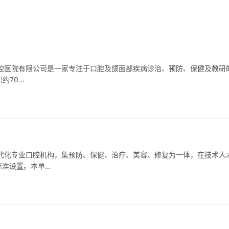
腔医院有限公司是一家专注于口腔及颌面部疾病诊治、预防、保健及教研
约70…
代化专业口腔机构，集预防、保健、治疗、美容、修复为一体，在技术人
标准设置。本单…