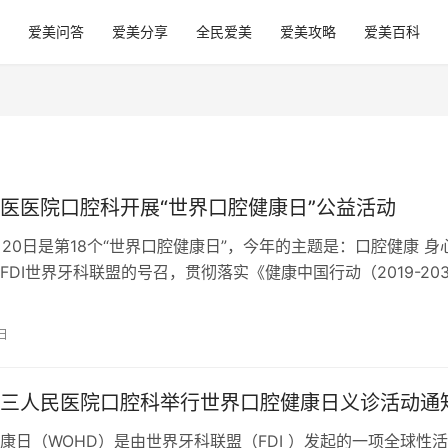
爱美问答
爱美分享
全民爱美
爱美攻略
爱美百科
医医院口腔科开展“世界口腔健康日”公益活动
3月20日是第18个“世界口腔健康日”，今年的主题是：口腔健康 身
FDI世界牙科联盟的号召，贯彻落实《健康中国行动（2019-203
导方针和政策…
日
三人民医院口腔科举行世界口腔健康日义诊活动通
康日（WOHD）是由世界牙科联盟（FDI ）发起的一项全球性活