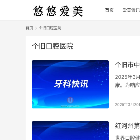
首页
爱美资讯
首页
个旧口腔医院
个旧口腔医院
个旧市中
2025年
康。为响应
年）》的指
2025年3月20
红河州第
世界口腔健