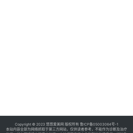
Copyright © 2023 悠悠爱美网 版权所有
鲁ICP备05003064号-1
本站内容全部为网络抓取于第三方网站，仅供读者参考，不能作为诊断及治疗