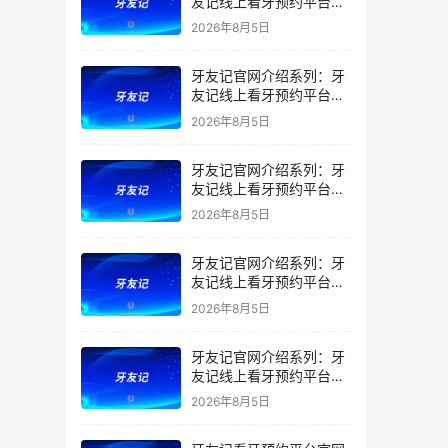
友记线上看牙预约平台是
干什么的？靠谱吗？
2026年8月5日
牙友记官网介绍系列：牙
友记线上看牙预约平台让
看牙不再靠运气
2026年8月5日
牙友记官网介绍系列：牙
友记线上看牙预约平台打
破口腔行业专业壁垒新手
2026年8月5日
友好零门槛
牙友记官网介绍系列：牙
友记线上看牙预约平台落
地同城就诊经验打破未知
2026年8月5日
恐惧
牙友记官网介绍系列：牙
友记线上看牙预约平台的
优势在哪里？
2026年8月5日