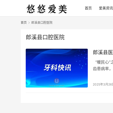
首页
爱美资讯
首页
郎溪县口腔医院
郎溪县口腔医院
郎溪县医
“暖民心”
齿患病率，
院的口腔科
2025年3月26