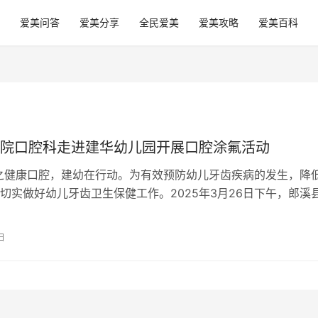
爱美问答
爱美分享
全民爱美
爱美攻略
爱美百科
院口腔科走进建华幼儿园开展口腔涂氟活动
之健康口腔，建幼在行动。为有效预防幼儿牙齿疾病的发生，降
切实做好幼儿牙齿卫生保健工作。2025年3月26日下午，郎溪
医护人员再次走进建华幼…
日