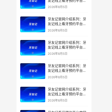
友记线上看牙预约平台是
干什么的？靠谱吗？
2026年8月5日
牙友记官网介绍系列：牙
友记线上看牙预约平台让
看牙不再靠运气
2026年8月5日
牙友记官网介绍系列：牙
友记线上看牙预约平台打
破口腔行业专业壁垒新手
2026年8月5日
友好零门槛
牙友记官网介绍系列：牙
友记线上看牙预约平台落
地同城就诊经验打破未知
2026年8月5日
恐惧
牙友记官网介绍系列：牙
友记线上看牙预约平台的
优势在哪里？
2026年8月5日